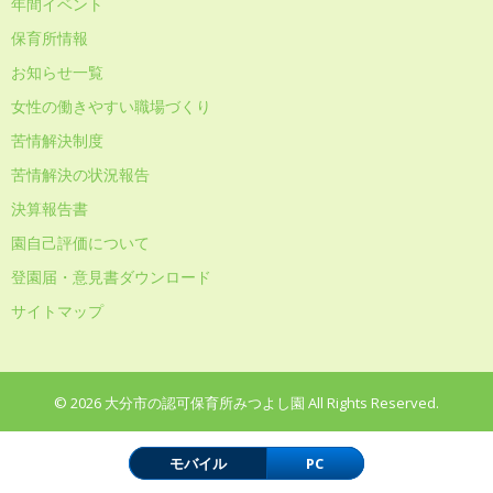
年間イベント
保育所情報
お知らせ一覧
女性の働きやすい職場づくり
苦情解決制度
苦情解決の状況報告
決算報告書
園自己評価について
登園届・意見書ダウンロード
サイトマップ
© 2026 大分市の認可保育所みつよし園 All Rights Reserved.
モバイル
PC