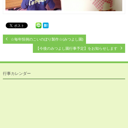
☆毎年恒例のこいのぼり製作☆(みつよし園)
【今後のみつよし園行事予定】をお知らせします
行事カレンダー