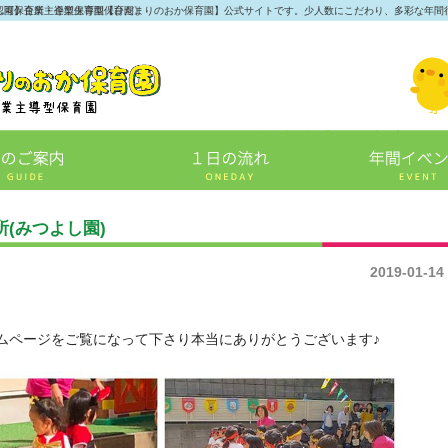
認可保育所・企業主導型保育園》
し園】企業主導型保育園【ひだまりのおか保育園】公式サイトです。少人数にこだわり、多彩な年間
所(みつよし園)
2019-01-14
ムページをご覧になって下さり本当にありがとうございます♪