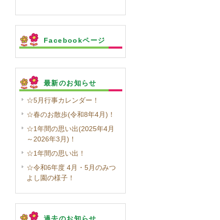
Facebookページ
最新のお知らせ
☆5月行事カレンダー！
☆春のお散歩(令和8年4月)！
☆1年間の思い出(2025年4月
～2026年3月)！
☆1年間の思い出！
☆令和6年度 4月・5月のみつ
よし園の様子！
過去のお知らせ