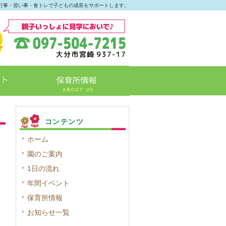
行事・習い事・食トレで子どもの成長をサポートします。
コンテンツ
ホーム
園のご案内
1日の流れ
年間イベント
保育所情報
お知らせ一覧