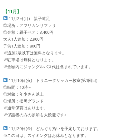
【11月】
11月2日(月) 親子遠足
◎場所：アフリカンサファリ
◎金額：親子ペア：3,400円
大人1人追加：2,900円
子供1人追加：800円
※追加2歳以下は無料となります。
※駐車場は無料となります。
※金額内にジャングルバス代は含まれています。
11月10日(火) トリニータサッカー教室(第1回目)
◎時間：10時～
◎対象：年少さん以上
◎場所：松岡グランド
※通常保育はあります。
※保護者の方の参加も大歓迎です♪
11月20日(金) どんぐり拾いを予定しております。
※この日は、スイミングはお休みとなります。