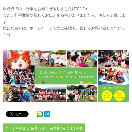
現時点での、行事をお知らせ致しました(ﾉ´∀｀*)♪
また、行事変更や新しくお伝えする事がありましたら、お知らせ致しま
す!!
気になる方は、ホームページでのご確認も、宜しくお願い致します(*´ω
｀*)
☆お泊まり保育☆認可保育所(みつよし園)