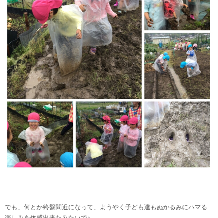
でも、何とか終盤間近になって、ようやく子ども達もぬかるみにハマる
楽しみを体感出来たみたいで♪