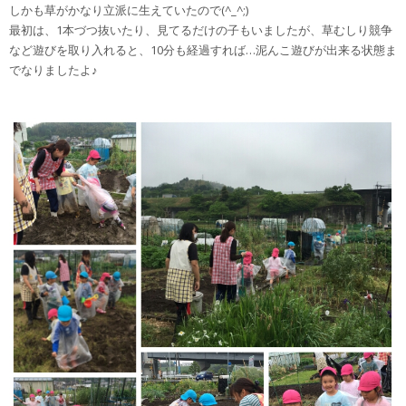
しかも草がかなり立派に生えていたので(^_^;)
最初は、1本づつ抜いたり、見てるだけの子もいましたが、草むしり競争
など遊びを取り入れると、10分も経過すれば…泥んこ遊びが出来る状態ま
でなりましたよ♪