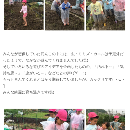
みんなが想像していた泥んこの中には、虫・ミミズ・カエルは予定外だ
ったようで、なかなか遊んでくれませんでした(笑)
そしていろいろな遊びのアイデアを企画したものの、「汚れる～」「気
持ち悪～」「虫がいる～」などなどの声Σ(´∀｀；)
もっと喜んでくれるとばかり期待していましたが、ガックリです(´・ω・
`)
みんな綺麗に育ち過ぎです(笑)