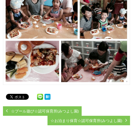
☆プール遊び☆認可保育所(みつよし園)
☆お泊まり保育☆認可保育所(みつよし園)