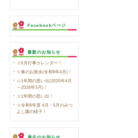
Facebookページ
最新のお知らせ
☆5月行事カレンダー！
☆春のお散歩(令和8年4月)！
☆1年間の思い出(2025年4月
～2026年3月)！
☆1年間の思い出！
☆令和6年度 4月・5月のみつ
よし園の様子！
過去のお知らせ