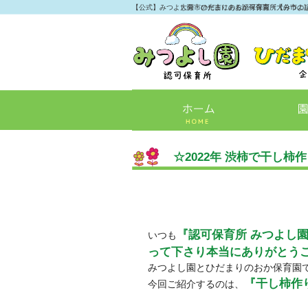
【公式】みつよし園・ひだまりのおか保育園《大分市の
大分市の光吉にある認可保育所【みつよ
☆2022年 渋柿で干し柿
『認可保育所 みつよし
いつも
って下さり本当にありがとう
みつよし園とひだまりのおか保育園
『干し柿作
今回ご紹介するのは、