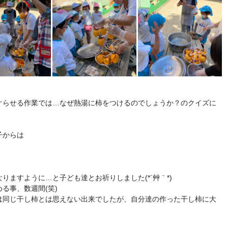
ぐらせる作業では…なぜ熱湯に柿をつけるのでしょうか？のクイズに
子からは
。
りますように…と子ども達とお祈りしました(*´艸｀*)
る事、数週間(笑)
は同じ干し柿とは思えない出来でしたが、自分達の作った干し柿に大