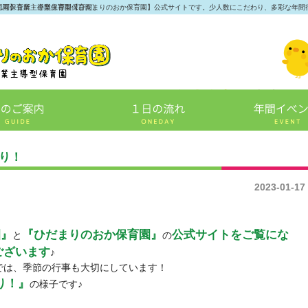
認可保育所・企業主導型保育園》
し園】企業主導型保育園【ひだまりのおか保育園】公式サイトです。少人数にこだわり、多彩な年間
作り！
2023-01-17
園』
『ひだまりのおか保育園』
公式サイトをご覧にな
と
の
ございます
♪
では、季節の行事も大切にしています！
り！』
の様子です♪