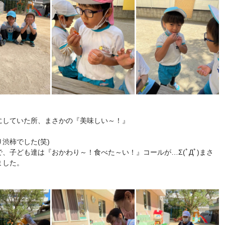
にしていた所、まさかの『美味しい～！』
渋柿でした(笑)
、子ども達は『おかわり～！食べた～い！』コールが…Σ(ﾟДﾟ)まさ
ました。