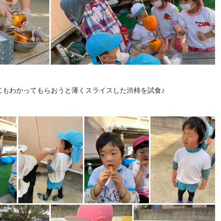
にもわかってもらおうと薄くスライスした渋柿を試食♪