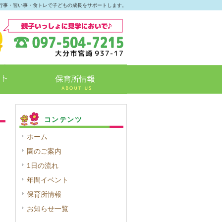
行事・習い事・食トレで子どもの成長をサポートします。
コンテンツ
ホーム
園のご案内
1日の流れ
年間イベント
保育所情報
お知らせ一覧