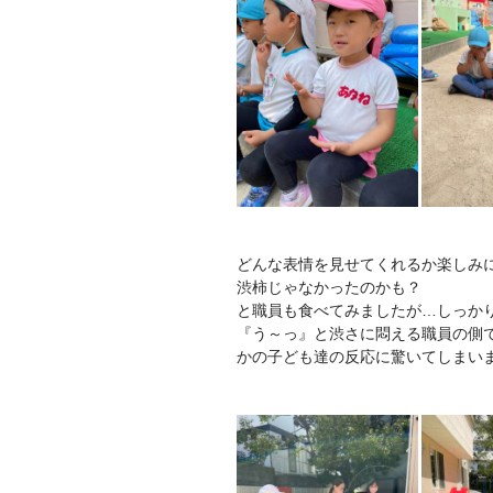
どんな表情を見せてくれるか楽しみ
渋柿じゃなかったのかも？
と職員も食べてみましたが…しっかり
『う～っ』と渋さに悶える職員の側で
かの子ども達の反応に驚いてしまい