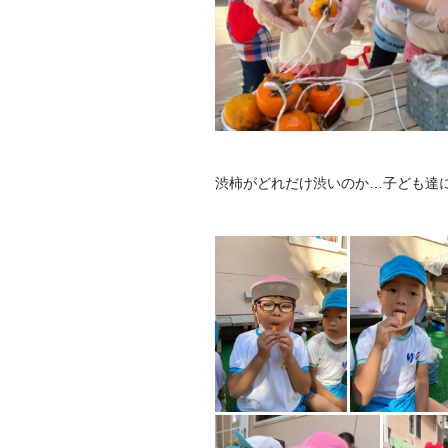
渋柿がどれだけ渋いのか…子ども達