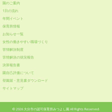
園のご案内
1日の流れ
年間イベント
保育所情報
お知らせ一覧
女性の働きやすい職場づくり
苦情解決制度
苦情解決の状況報告
決算報告書
園自己評価について
登園届・意見書ダウンロード
サイトマップ
© 2026 大分市の認可保育所みつよし園 All Rights Reserved.