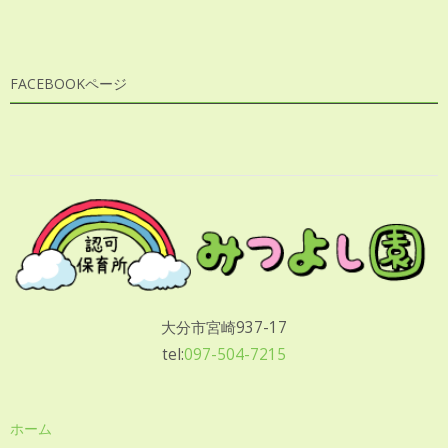
FACEBOOKページ
大分市宮崎937-17
tel:
097-504-7215
ホーム