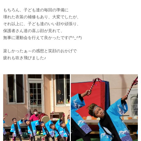
もちろん、子ども達の毎回の準備に
壊れた衣装の補修もあり、大変でしたが、
それ以上に、子ども達のいい顔や頑張り、
保護者さん達の喜ぶ顔が見れて、
無事に運動会を行えて良かったです(*^_^*)
楽しかったぁ～の感想と笑顔のおかげで
疲れも吹き飛びました♪