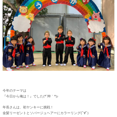
今年のテーマは
『今日から俺は！』でした(*´艸｀*)♪
年長さんは、初ヤンキーに挑戦！
金髪リーゼントとソバージュヘアーにカラーリング(ﾟ∀ﾟ)