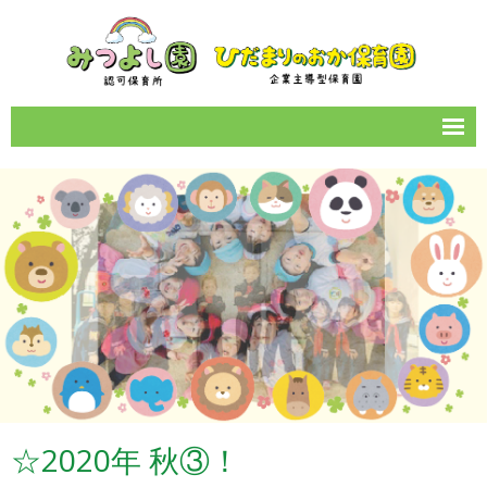
サイトマップ
園のご案内
1日の流れ
年間イベント
保育所情報
お知らせ一覧
カレンダー
☆2020年 秋③！
女性の働きやすい職場づくり