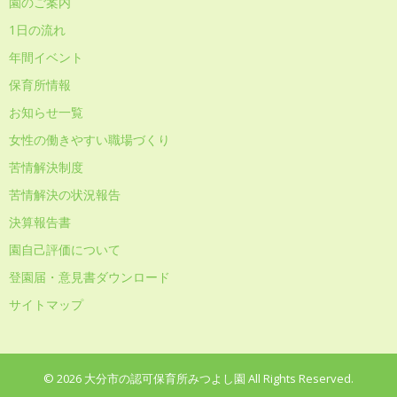
園のご案内
1日の流れ
年間イベント
保育所情報
お知らせ一覧
女性の働きやすい職場づくり
苦情解決制度
苦情解決の状況報告
決算報告書
園自己評価について
登園届・意見書ダウンロード
サイトマップ
© 2026 大分市の認可保育所みつよし園 All Rights Reserved.