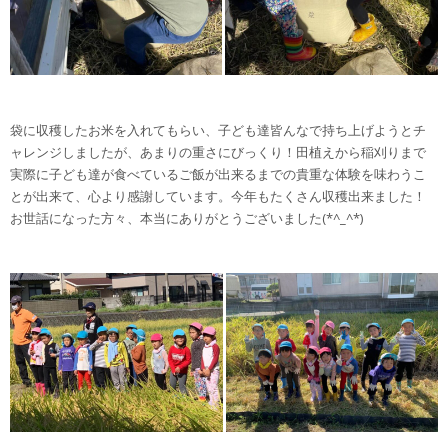
袋に収穫したお米を入れてもらい、子ども達皆んなで持ち上げようとチ
ャレンジしましたが、あまりの重さにびっくり！田植えから稲刈りまで
実際に子ども達が食べているご飯が出来るまでの貴重な体験を味わうこ
とが出来て、心より感謝しています。今年もたくさん収穫出来ました！
お世話になった方々、本当にありがとうございました(*^_^*)