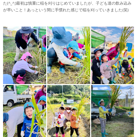
た(^_^;)最初は慎重に稲を刈りはじめていましたが、子ども達の飲み込み
が早いこと！あっという間に手慣れた感じで稲を刈っていきました(笑)