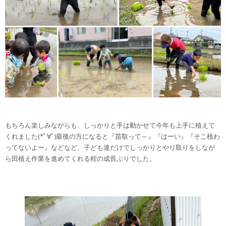
もちろん楽しみながらも、しっかりと手は動かせて今年も上手に植えて
くれました(*ﾟ∀ﾟ)最後の方になると『苗取って～』『はーい』『そこ植わ
ってないよー』などなど、子ども達だけでしっかりとやり取りをしなが
ら田植え作業を進めてくれる程の成長ぶりでした。