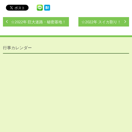
☆2022年 巨大迷路・秘密基地！
☆2022年 スイカ割り！
行事カレンダー